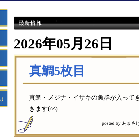
2026年05月26日
真鯛5枚目
真鯛・メジナ・イサキの魚群が入って
きます(^^)
posted by あまさけ