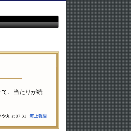
きて、当たりが続
や丸 at 07:31 |
海上報告