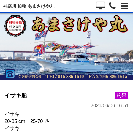
神奈川 松輪 あまさけや丸
イサキ船
釣果
2026/06/06 16:51
イサキ
20-35 cm 25-70 匹
イサキ