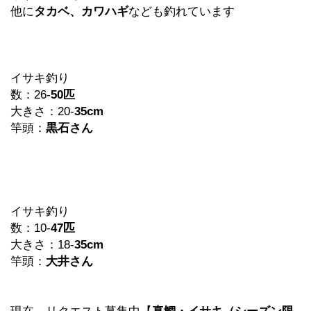
他に
タカベ、カワハギ
なども釣れています
イサキ釣り
数：26-
50匹
大きさ：20-
35cm
竿頭：
黒石さん
イサキ釣り
数：10-
47匹
大きさ：18-
35cm
竿頭：
大井さん