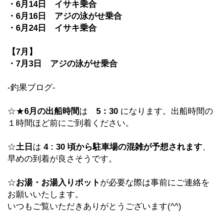
・6月14日 イサキ乗合
・6月16日 アジの泳がせ乗合
・6月24日 イサキ乗合
【7月】
・7月3日 アジの泳がせ乗合
-釣果ブログ-
☆★
6月の出船時間
は
5：30
になります。出船時間の
１時間ほど前にご到着ください。
☆
土日
は
4 : 30 頃から駐車場の混雑が予想されます
、
早めの到着が良さそうです。
☆
お湯・お湯入りポット
が必要な際は事前にご連絡を
お願いいたします。
いつもご覧いただきありがとうございます(^^)