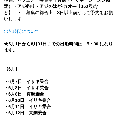
現在、リクエスト募集中【
真鯛・イサキ（シーズン限
定）・アジ釣り・アジの泳がせ(オモリ150号)
な
ど】・・・募集の都合上、3日以上前からご予約をお願
いします。
出船時間について
★5月1日から8月31日までの出船時間は 5：30 になり
ます。
【6月】
・6月7日 イサキ乗合
・6月8日 イサキ乗合
・6月8日 真鯛乗合
・6月10日 イサキ乗合
・6月11日 イサキ乗合
・6月12日 真鯛乗合