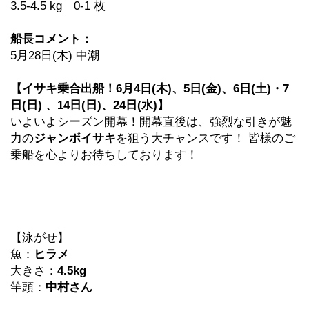
3.5-4.5 kg 0-1 枚
船長コメント：
5月28日(木) 中潮
【イサキ乗合出船！6月4日(木)、5日(金)、6日(土)・7
日(日) 、14日(日)、24日(水)】
いよいよシーズン開幕！開幕直後は、強烈な引きが魅
力の
ジャンボイサキ
を狙う大チャンスです！ 皆様のご
乗船を心よりお待ちしております！
【泳がせ】
魚：
ヒラメ
大きさ：
4.5kg
竿頭：
中村さん