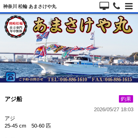
神奈川 松輪 あまさけや丸
アジ船
釣果
2026/05/27 18:03
アジ
25-45 cm 50-60 匹