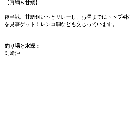
【真鯛＆甘鯛】
後半戦、甘鯛狙いへとリレーし、お昼までにトップ4枚
を見事ゲット！レンコ鯛なども交じっています。
釣り場と水深：
剣崎沖
-