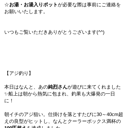
☆
お湯・お湯入りポット
が必要な際は事前にご連絡を
お願いいたします。
いつもご覧いただきありがとうございます(^^)
【アジ釣り】
本日はなんと、あの
純烈さん
が遊びに来てくれました
✨船上は朝から熱気に包まれ、釣果も大爆発の一日
に！
朝イチのアジ狙い。仕掛けを落とすたびに30～40cm超
えの良型がヒットし、なんとクーラーボックス満杯の