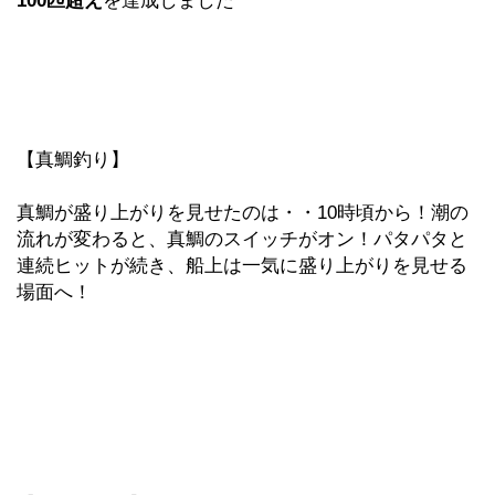
100
匹超え
を達成しました
【真鯛釣り】
真鯛が盛り上がりを見せたのは・・10時頃から！潮の
流れが変わると、真鯛のスイッチがオン！パタパタと
連続ヒットが続き、船上は一気に盛り上がりを見せる
場面へ！