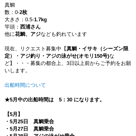
真鯛
数：0-
2枚
大きさ：0.5-
1.7kg
竿頭：
西浦さん
他に
花鯛、アジ
なども釣れています
現在、リクエスト募集中【
真鯛・イサキ（シーズン限
定）・アジ釣り・アジの泳がせ(オモリ150号)
な
ど】・・・募集の都合上、3日以上前からご予約をお願
いします。
出船時間について
★5月中の出船時間は 5：30 になります。
【5月】
・5月25日 真鯛乗合
・5月27日 真鯛乗合