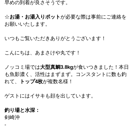
早めの到着が良さそうです。
☆
お湯・お湯入りポット
が必要な際は事前にご連絡を
お願いいたします。
いつもご覧いただきありがとうございます！
こんにちは、あまさけや丸です！
ノッコミ場では
大型真鯛3.8kg
が食いつきました！本日
も魚影濃く、活性はまずまず。コンスタントに数も釣
れて、
トップ4枚
が複数名様！
ゲストにはイサキも顔を出しています。
釣り場と水深：
剣崎沖
-