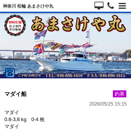
神奈川 松輪 あまさけや丸
マダイ船
釣果
2026/05/25 15:15
マダイ
0.8-3.8 kg 0-4 枚
マダイ