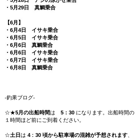
・5月28日 アジの泳がせ乗合
・5月29日 真鯛乗合
【6月】
・6月4日 イサキ乗合
・6月5日 イサキ乗合
・6月6日 真鯛乗合
・6月6日 イサキ乗合
・6月7日 イサキ乗合
・6月8日 真鯛乗合
-釣果ブログ-
☆★
5月の出船時間
は
5：30
になります。出船時間の
１時間ほど前にご到着ください。
☆
土日
は
4 : 30 頃から駐車場の混雑が予想されます
、